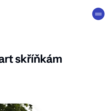
art skříňkám