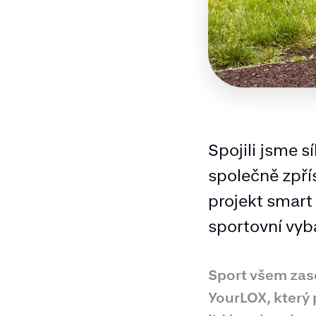
Spojili jsme 
společně zpřís
projekt smart 
sportovní vyb
Sport všem zase
YourLOX, který 