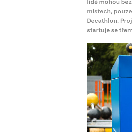
lidé mohou bez
místech, pouze
Decathlon. Proj
startuje se třem