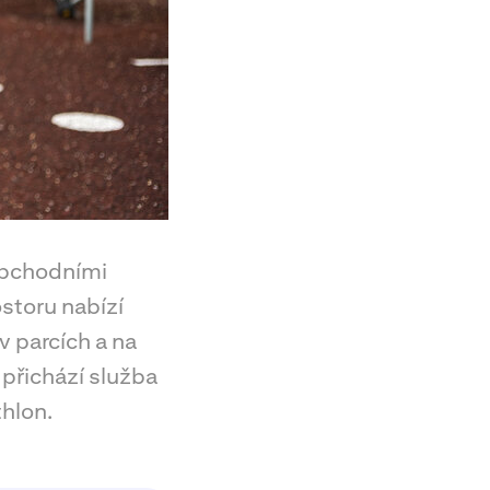
 obchodními
storu nabízí
v parcích a na
přichází služba
hlon.