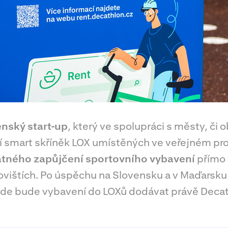
enský start-up
, který ve spolupráci s městy, či
 smart skříněk LOX umístěných ve veřejném pro
tného zapůjčení sportovního vybavení
přímo 
ovištích. Po úspěchu na Slovensku a v Maďarsku 
kde bude vybavení do LOXů dodávat právě Decat