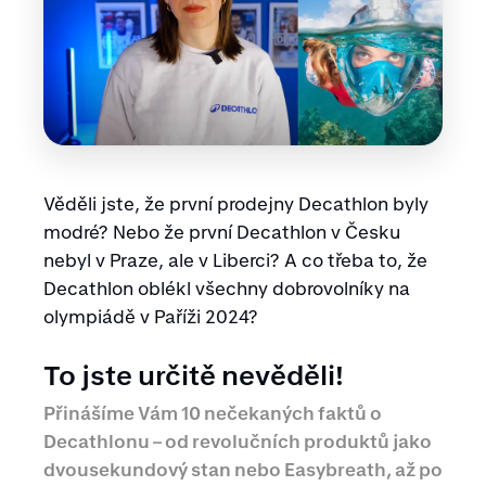
Věděli jste, že první prodejny Decathlon byly
modré? Nebo že první Decathlon v Česku
nebyl v Praze, ale v Liberci? A co třeba to, že
Decathlon oblékl všechny dobrovolníky na
olympiádě v Paříži 2024?
To jste určitě nevěděli!
Přinášíme Vám 10 nečekaných faktů o
Decathlonu – od revolučních produktů jako
dvousekundový stan nebo Easybreath, až po