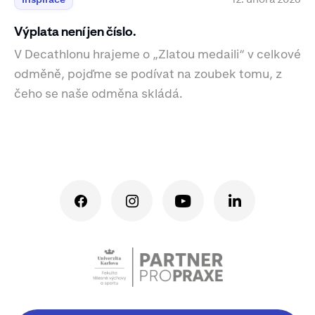
Výplata není jen číslo.
V Decathlonu hrajeme o „Zlatou medaili“ v celkové
odměně, pojďme se podívat na zoubek tomu, z
čeho se naše odměna skládá.