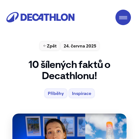
Zpět
24. června 2025
10 šílených faktů o
Decathlonu!
Příběhy
Inspirace
Příběhy
Inspirace