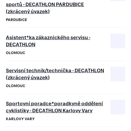
sportů - DECATHLON PARDUBICE
(zkrácený úvazek)
PARDUBICE
Asistent*ka zákaznického servisu -
DECATHLON
OLOMOUC
Servisní technik/technička - DECATHLON
(zkrácený úvazek)
OLOMOUC
Sportovní poradce*poradkyně oddělení
cyklistiky - DECATHLON Karlovy Vary
KARLOVY VARY