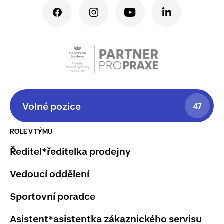
Volné pozice
47
ROLE V TÝMU
Ředitel*ředitelka prodejny
Vedoucí oddělení
Sportovní poradce
Asistent*asistentka zákaznického servisu