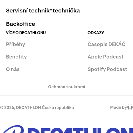
Servisní technik*technička
Backoffice
VÍCE O DECATHLONU
ODKAZY
Příběhy
Časopis DEKÁČ
Benefity
Apple Podcast
O nás
Spotify Podcast
Ochrana soukromí
Made by
© 2026, DECATHLON Česká republika