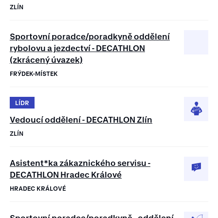
ZLÍN
Sportovní poradce/poradkyně oddělení
rybolovu a jezdectví - DECATHLON
(zkrácený úvazek)
FRÝDEK-MÍSTEK
LÍDR
Vedoucí oddělení - DECATHLON Zlín
ZLÍN
Asistent*ka zákaznického servisu -
DECATHLON Hradec Králové
HRADEC KRÁLOVÉ
Sportovní poradce/poradkyně - oddělení