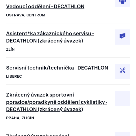
Vedoucí oddělení - DECATHLON
OSTRAVA, CENTRUM
Asistent*ka zákaznického servisu -
DECATHLON (zkrácený úvazek)
ZLÍN
Servisní technik/technička - DECATHLON
LIBEREC
Zkrácený úvazek sportovní
poradce/poradkyně oddělení cyklistiky -
DECATHLON (zkrácený úvazek)
PRAHA, ZLIČÍN