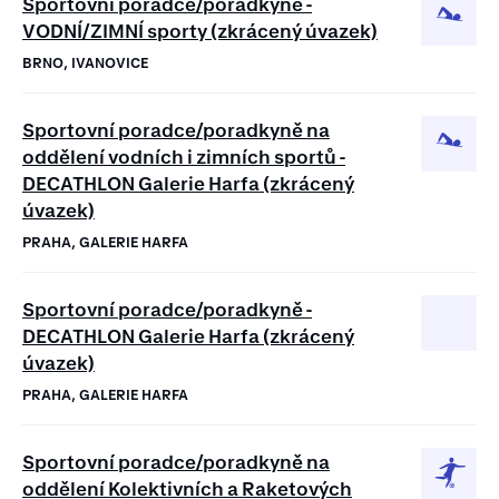
Sportovní poradce/poradkyně -
VODNÍ/ZIMNÍ sporty (zkrácený úvazek)
BRNO, IVANOVICE
Sportovní poradce/poradkyně na
oddělení vodních i zimních sportů -
DECATHLON Galerie Harfa (zkrácený
úvazek)
PRAHA, GALERIE HARFA
Sportovní poradce/poradkyně -
DECATHLON Galerie Harfa (zkrácený
úvazek)
PRAHA, GALERIE HARFA
Sportovní poradce/poradkyně na
oddělení Kolektivních a Raketových