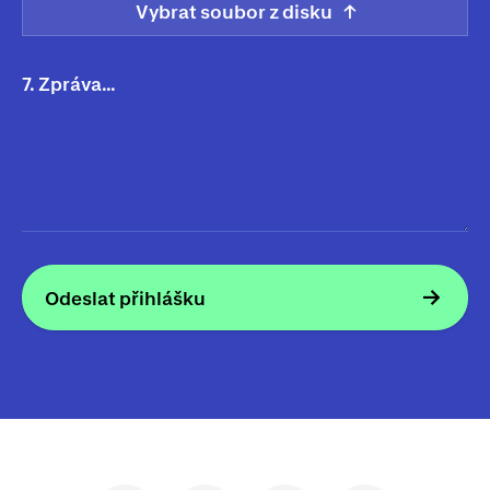
Vybrat soubor z disku
7. Zpráva…
Odeslat přihlášku