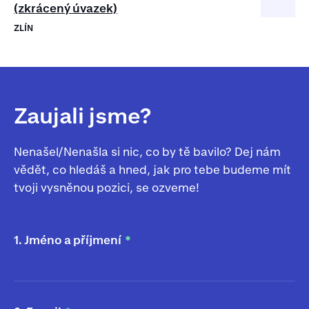
(zkrácený úvazek)
ZLÍN
Zaujali jsme?
Nenašel/Nenašla si nic, co by tě bavilo? Dej nám
vědět, co hledáš a hned, jak pro tebe budeme mít
tvoji vysněnou pozici, se ozveme!
1. Jméno a příjmení