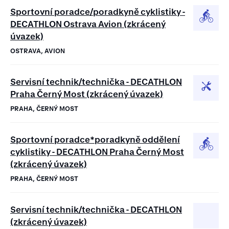
Sportovní poradce/poradkyně cyklistiky -
DECATHLON Ostrava Avion (zkrácený
úvazek)
OSTRAVA, AVION
Servisní technik/technička - DECATHLON
Praha Černý Most (zkrácený úvazek)
PRAHA, ČERNÝ MOST
Sportovní poradce*poradkyně oddělení
cyklistiky - DECATHLON Praha Černý Most
(zkrácený úvazek)
PRAHA, ČERNÝ MOST
Servisní technik/technička - DECATHLON
(zkrácený úvazek)