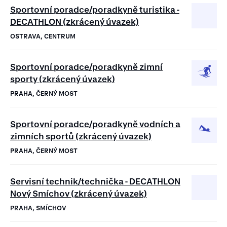
Sportovní poradce/poradkyně turistika -
DECATHLON (zkrácený úvazek)
OSTRAVA, CENTRUM
Sportovní poradce/poradkyně zimní
sporty (zkrácený úvazek)
PRAHA, ČERNÝ MOST
Sportovní poradce/poradkyně vodních a
zimních sportů (zkrácený úvazek)
PRAHA, ČERNÝ MOST
Servisní technik/technička - DECATHLON
Nový Smíchov (zkrácený úvazek)
PRAHA, SMÍCHOV