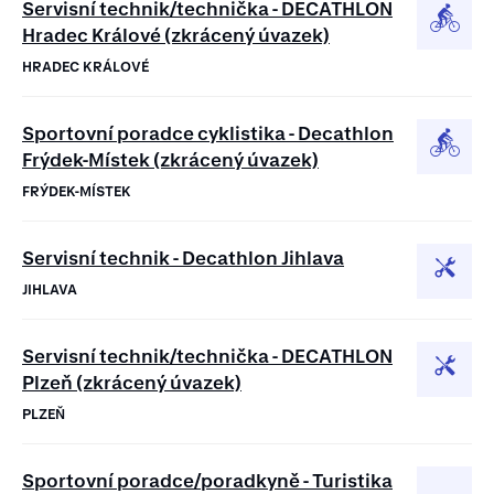
Servisní technik/technička - DECATHLON
Hradec Králové (zkrácený úvazek)
HRADEC KRÁLOVÉ
Sportovní poradce cyklistika - Decathlon
Frýdek-Místek (zkrácený úvazek)
FRÝDEK-MÍSTEK
Servisní technik - Decathlon Jihlava
JIHLAVA
Servisní technik/technička - DECATHLON
Plzeň (zkrácený úvazek)
PLZEŇ
Sportovní poradce/poradkyně - Turistika