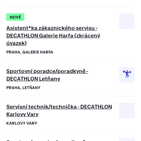
NOVÉ
Asistent*ka zákaznického servisu -
DECATHLON Galerie Harfa (zkrácený
úvazek)
PRAHA, GALERIE HARFA
Sportovní poradce/poradkyně -
DECATHLON Letňany
PRAHA, LETŇANY
Servisní technik/technička - DECATHLON
Karlovy Vary
KARLOVY VARY