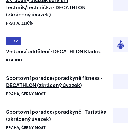
Zkrácený úvazek servisní
technik/technička - DECATHLON
(zkrácený úvazek)
PRAHA, ZLIČÍN
LÍDR
Vedoucí oddělení - DECATHLON Kladno
KLADNO
Sportovní poradce/poradkyně fitness -
DECATHLON (zkrácený úvazek)
PRAHA, ČERNÝ MOST
Sportovní poradce/poradkyně - Turistika
(zkrácený úvazek)
PRAHA, ČERNÝ MOST