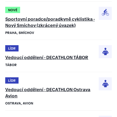
NOVÉ
Sportovní poradce/poradkyně cyklistika -
Nový Smíchov (zkrácený úvazek)
PRAHA, SMÍCHOV
LÍDR
Vedoucí oddělení - DECATHLON TÁBOR
TÁBOR
LÍDR
Vedoucí oddělení - DECATHLON Ostrava
Avion
OSTRAVA, AVION