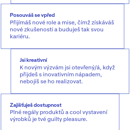
Posouváš se vpřed
Přijímáš nové role a mise, čímž získáváš
nové zkušenosti a buduješ tak svou
kariéru.
Jsi kreativní
K novým výzvám jsi otevřený/á, když
přijdeš s inovativním nápadem,
nebojíš se ho realizovat.
Zajišťuješ dostupnost
Plné regály produktů a cool vystavení
výrobků je tvé guilty pleasure.