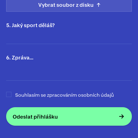
Vybrat soubor z disku
5. Jaký sport děláš?
6. Zpráva…
Souhlasím se zpracováním osobních údajů
Odeslat přihlášku