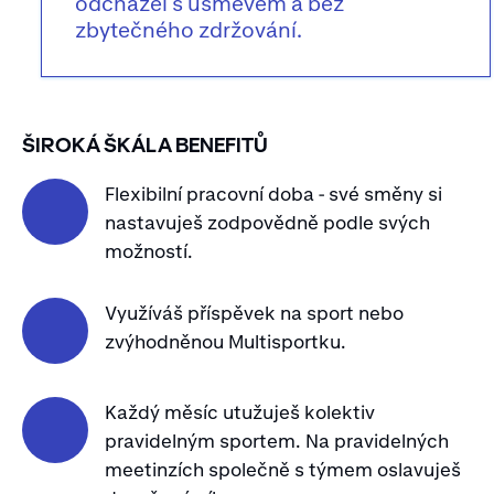
odcházel s úsměvem a bez
zbytečného zdržování.
ŠIROKÁ ŠKÁLA BENEFITŮ
Flexibilní pracovní doba - své směny si
nastavuješ zodpovědně podle svých
možností.
Využíváš příspěvek na sport nebo
zvýhodněnou Multisportku.
Každý měsíc utužuješ kolektiv
pravidelným sportem. Na pravidelných
meetinzích společně s týmem oslavuješ