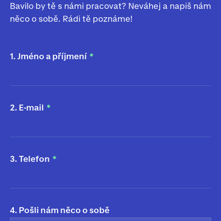
Bavilo by tě s námi pracovat? Neváhej a napiš nám
něco o sobě. Rádi tě poznáme!
1. Jméno a příjmení
2. E-mail
3. Telefon
4. Pošli nám něco o sobě