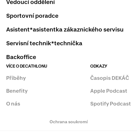
Vedoucí oddělení
Sportovní poradce
Asistent*asistentka zákaznického servisu
Servisní technik*technička
Backoffice
VÍCE O DECATHLONU
ODKAZY
Příběhy
Časopis DEKÁČ
Benefity
Apple Podcast
O nás
Spotify Podcast
Ochrana soukromí