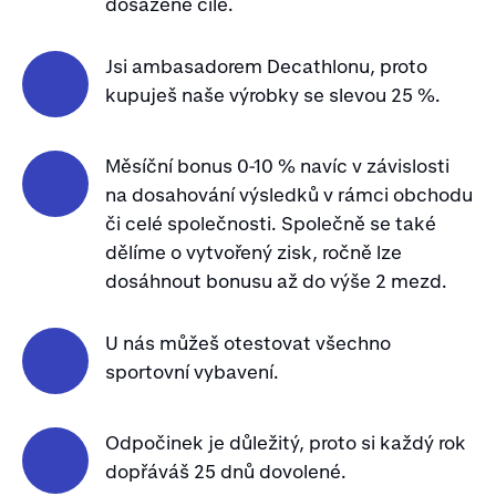
dosažené cíle.
Jsi ambasadorem Decathlonu, proto
kupuješ naše výrobky se slevou 25 %.
Měsíční bonus 0-10 % navíc v závislosti
na dosahování výsledků v rámci obchodu
či celé společnosti. Společně se také
dělíme o vytvořený zisk, ročně lze
dosáhnout bonusu až do výše 2 mezd.
U nás můžeš otestovat všechno
sportovní vybavení.
Odpočinek je důležitý, proto si každý rok
dopřáváš 25 dnů dovolené.