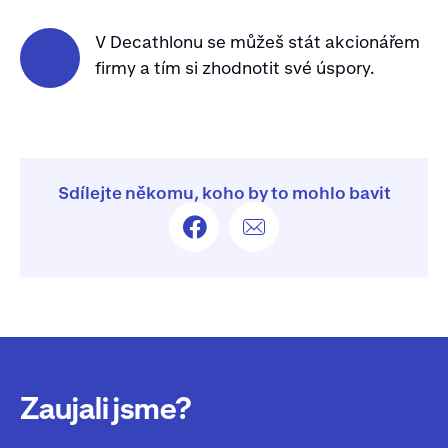
V Decathlonu se můžeš stát akcionářem
firmy a tím si zhodnotit své úspory.
Sdílejte někomu, koho by to mohlo bavit
Zaujali jsme?