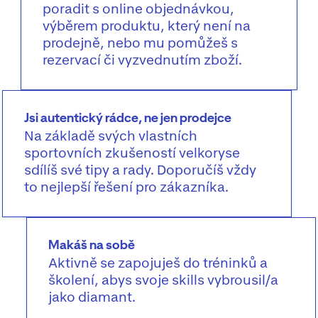
poradit s online objednávkou,
výběrem produktu, který není na
prodejně, nebo mu pomůžeš s
rezervací či vyzvednutím zboží.
Jsi autentický rádce, ne jen prodejce
Na základě svých vlastních
sportovních zkušeností velkoryse
sdílíš své tipy a rady. Doporučíš vždy
to nejlepší řešení pro zákazníka.
Makáš na sobě
Aktivně se zapojuješ do tréninků a
školení, abys svoje skills vybrousil/a
jako diamant.