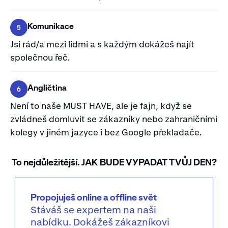
Komunikace
5
Jsi rád/a mezi lidmi a s každým dokážeš najít
společnou řeč.
Angličtina
6
Není to naše MUST HAVE, ale je fajn, když se
zvládneš domluvit se zákazníky nebo zahraničními
kolegy v jiném jazyce i bez Google překladače.
To nejdůležitější. JAK BUDE VYPADAT TVŮJ DEN?
Propojuješ online a offline svět
Stáváš se expertem na naši
nabídku. Dokážeš zákazníkovi