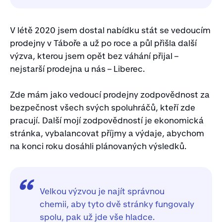
V létě 2020 jsem dostal nabídku stát se vedoucím
prodejny v Táboře a už po roce a půl přišla další
výzva, kterou jsem opět bez váhání přijal –
nejstarší prodejna u nás – Liberec.
Zde mám jako vedoucí prodejny zodpovědnost za
bezpečnost všech svých spoluhráčů, kteří zde
pracují. Další mojí zodpovědností je ekonomická
stránka, vybalancovat příjmy a výdaje, abychom
na konci roku dosáhli plánovaných výsledků.
Velkou výzvou je najít správnou
chemii, aby tyto dvě stránky fungovaly
spolu, pak už jde vše hladce.