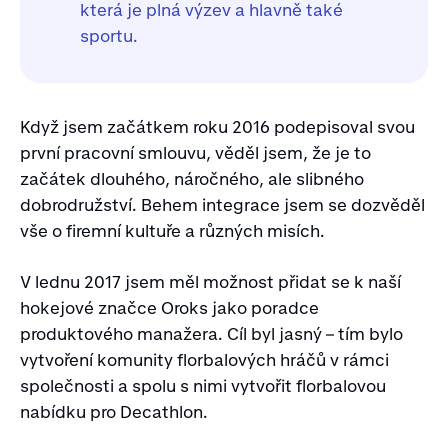
která je plná výzev a hlavně také
sportu.
Když jsem začátkem roku 2016 podepisoval svou
první pracovní smlouvu, věděl jsem, že je to
začátek dlouhého, náročného, ale slibného
dobrodružství. Behem integrace jsem se dozvěděl
vše o firemní kultuře a různých misích.
V lednu 2017 jsem měl možnost přidat se k naší
hokejové značce Oroks jako poradce
produktového manažera. Cíl byl jasný –⁠ tím bylo
vytvoření komunity florbalových hráčů v rámci
společnosti a spolu s nimi vytvořit florbalovou
nabídku pro Decathlon.