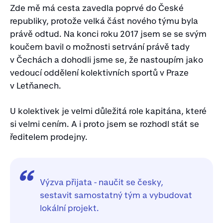
Zde mě má cesta zavedla poprvé do České
republiky, protože velká část nového týmu byla
právě odtud. Na konci roku 2017 jsem se se svým
koučem bavil o možnosti setrvání právě tady
v Čechách a dohodli jsme se, že nastoupím jako
vedoucí oddělení kolektivních sportů v Praze
v Letňanech.
U kolektivek je velmi důležitá role kapitána, které
si velmi cením. A i proto jsem se rozhodl stát se
ředitelem prodejny.
Výzva přijata - naučit se česky,
sestavit samostatný tým a vybudovat
lokální projekt.