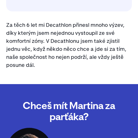
Za těch 6 let mi Decathlon přinesl mnoho výzev,
díky kterým jsem nejednou vystoupil ze své
komfortní zóny. V Decathlonu jsem také zjistil
jednu věc, když někdo něco chce a jde si za tím,
naše společnost ho nejen podrží, ale vždy ještě
posune dál.
Chceš mít Martina za
parťáka?