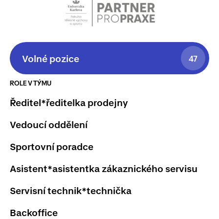
Volné pozice
47
ROLE V TÝMU
Ředitel*ředitelka prodejny
Vedoucí oddělení
Sportovní poradce
Asistent*asistentka zákaznického servisu
Servisní technik*technička
Backoffice