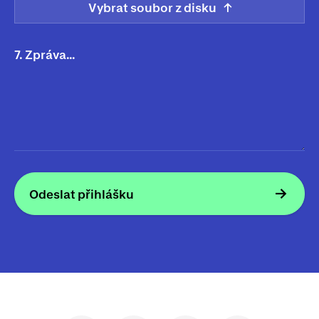
Vybrat soubor z disku
7. Zpráva…
Odeslat přihlášku