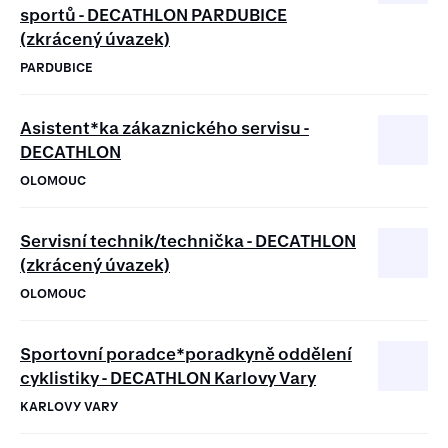
sportů - DECATHLON PARDUBICE
(zkrácený úvazek)
PARDUBICE
Asistent*ka zákaznického servisu -
DECATHLON
OLOMOUC
Servisní technik/technička - DECATHLON
(zkrácený úvazek)
OLOMOUC
Sportovní poradce*poradkyně oddělení
cyklistiky - DECATHLON Karlovy Vary
KARLOVY VARY